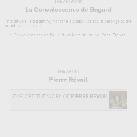
THE ARTWORK
La Convalescence de Bayard
This artwork is a
painting
from the
classical
period. It belongs to the
neoclassicism
style.
«
La Convalescence de Bayard
» is kept at
Louvre, Paris, France
.
THE ARTIST
Pierre Révoil
EXPLORE THE WORK OF
PIERRE RÉVOIL