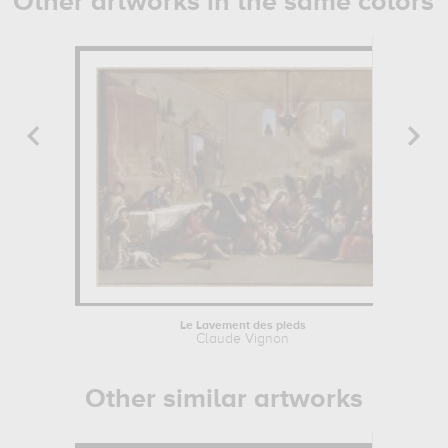
Other artworks in the same colors
Le Lavement des pieds
Claude Vignon
Other similar artworks