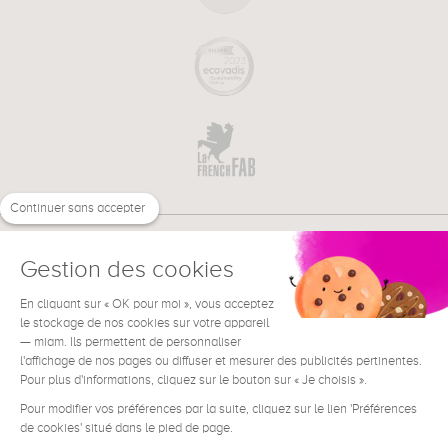
Continuer sans accepter
Gestion des cookies
En cliquant sur « OK pour moi », vous acceptez
€
EN
NEED HELP ?
le stockage de nos cookies sur votre appareil
— miam. Ils permettent de personnaliser
l'affichage de nos pages ou diffuser et mesurer des publicités pertinentes.
Pour plus d'informations, cliquez sur le bouton sur « Je choisis ».
Pour modifier vos préférences par la suite, cliquez sur le lien 'Préférences
de cookies' situé dans le pied de page.
Terms & Conditions