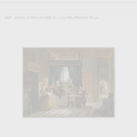
(REF :
98042
)
© RMN (MUSÉE DU LOUVRE) /FRANCK RAUX