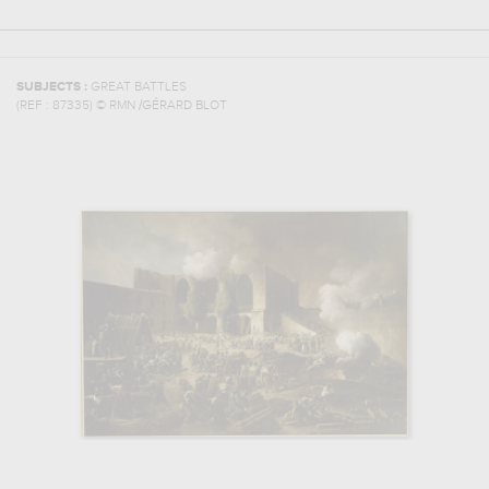
SUBJECTS :
GREAT BATTLES
(REF :
87335
)
© RMN /GÉRARD BLOT