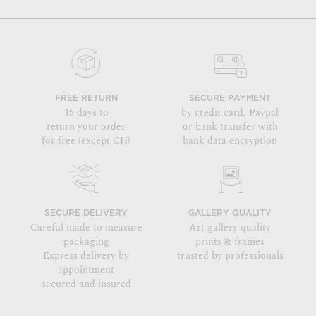
FREE RETURN
SECURE PAYMENT
15 days to
by credit card, Paypal
return your order
or bank transfer with
for free (except CH)
bank data encryption
SECURE DELIVERY
GALLERY QUALITY
Careful made to measure
Art gallery quality
packaging
prints & frames
Express delivery by
trusted by professionals
appointment
secured and insured