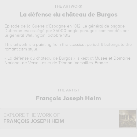
THE ARTWORK
La défense du château de Burgos
Episode de la Guerre d'Espagne en 1812. Le général de brigade
Dubreton est assiégé par 35000 anglo-portugais commandés par
le général Wellington, octobre 1812
This artwork is a
painting
from the
classical
period. It belongs to the
romanticism
style.
«
La défense du château de Burgos
» is kept at
Musée et Domaine
National de Versailles et de Trianon, Versailles, France
.
THE ARTIST
François Joseph Heim
EXPLORE THE WORK OF
FRANÇOIS JOSEPH HEIM