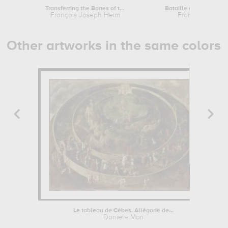
Transferring the Bones of the Royal...
Bataille de Rocroy, le
François Joseph Heim
François Josep
Other artworks in the same colors
Le tableau de Cébes. Allégorie de...
Daniele Mori