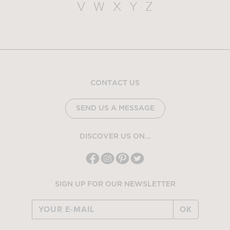
V
W
X
Y
Z
CONTACT US
SEND US A MESSAGE
DISCOVER US ON...
SIGN UP FOR OUR NEWSLETTER
OK