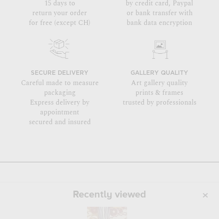
15 days to
by credit card, Paypal
return your order
or bank transfer with
for free (except CH)
bank data encryption
SECURE DELIVERY
GALLERY QUALITY
Careful made to measure
Art gallery quality
packaging
prints & frames
Express delivery by
trusted by professionals
appointment
secured and insured
Recently viewed