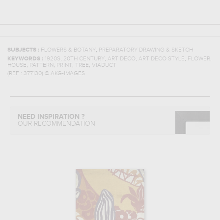
,
SUBJECTS :
FLOWERS & BOTANY
PREPARATORY DRAWING & SKETCH
,
,
,
,
,
KEYWORDS :
1920S
20TH CENTURY
ART DECO
ART DECO STYLE
FLOWER
,
,
,
,
HOUSE
PATTERN
PRINT
TREE
VIADUCT
(REF :
377130
)
© AKG-IMAGES
NEED INSPIRATION ?
OUR RECOMMENDATION