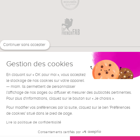
Continuer sans accepter
Gestion des cookies
En cliquant sur « OK pour moi », vous acceptez
€
EN
NEED HELP ?
le stockage de nos cookies sur votre appareil
— miam. Ils permettent de personnaliser
l'affichage de nos pages ou diffuser et mesurer des publicités pertinentes.
Pour plus d'informations, cliquez sur le bouton sur « Je choisis ».
Pour modifier vos préférences par la suite, cliquez sur le lien 'Préférences
de cookies' situé dans le pied de page.
Terms & Conditions
Legal Notice
Lire la politique de confidentialité
Contact
Consentements certifiés par
Privacy & Cookies