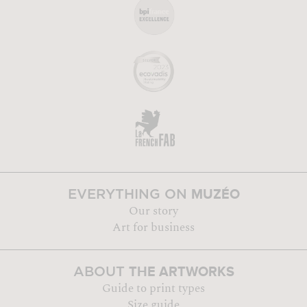
MUZÉO
EVERYTHING ON
Our story
Art for business
THE ARTWORKS
ABOUT
Guide to print types
Size guide