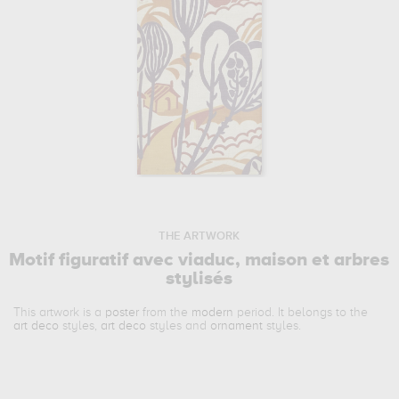
THE ARTWORK
Motif figuratif avec viaduc, maison et arbres
stylisés
This artwork is a
poster
from the
modern
period. It belongs to the
art deco
styles,
art deco
styles and
ornament
styles.