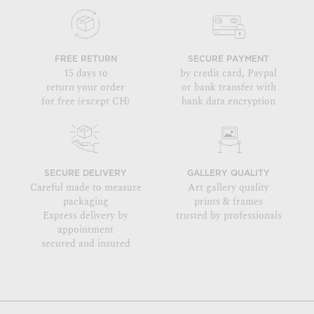
FREE RETURN
SECURE PAYMENT
15 days to
by credit card, Paypal
return your order
or bank transfer with
for free (except CH)
bank data encryption
SECURE DELIVERY
GALLERY QUALITY
Careful made to measure
Art gallery quality
packaging
prints & frames
Express delivery by
trusted by professionals
appointment
secured and insured