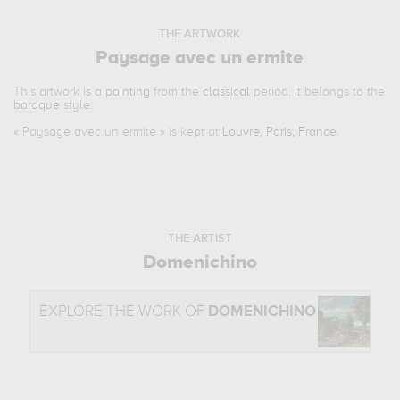
THE ARTWORK
Paysage avec un ermite
This artwork is a
painting
from the
classical
period. It belongs to the
baroque
style.
«
Paysage avec un ermite
» is kept at
Louvre, Paris, France
.
THE ARTIST
Domenichino
EXPLORE THE WORK OF
DOMENICHINO