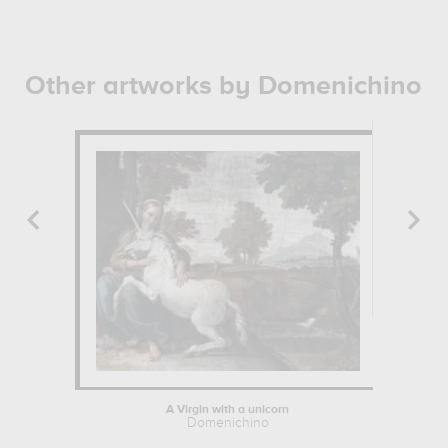
Other artworks by Domenichino
A Virgin with a unicorn
Domenichino