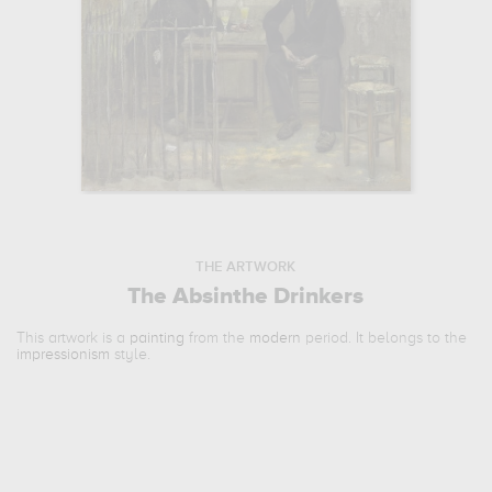
THE ARTWORK
The Absinthe Drinkers
This artwork is a
painting
from the
modern
period. It belongs to the
impressionism
style.