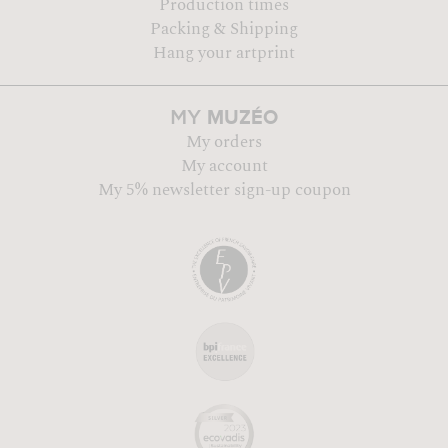
Production times
Packing & Shipping
Hang your artprint
MUZÉO
MY
My orders
My account
My 5% newsletter sign-up coupon