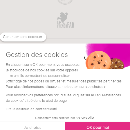
Continuer sans accepter
Gestion des cookies
En cliquant sur « OK pour moi », vous acceptez
€
EN
NEED HELP ?
le stockage de nos cookies sur votre appareil
— miam. Ils permettent de personnaliser
l'affichage de nos pages ou diffuser et mesurer des publicités pertinentes.
Pour plus d'informations, cliquez sur le bouton sur « Je choisis ».
Pour modifier vos préférences par la suite, cliquez sur le lien 'Préférences
de cookies' situé dans le pied de page.
Terms & Conditions
Legal Notice
Lire la politique de confidentialité
Contact
Consentements certifiés par
Privacy & Cookies
Je choisis
OK pour moi