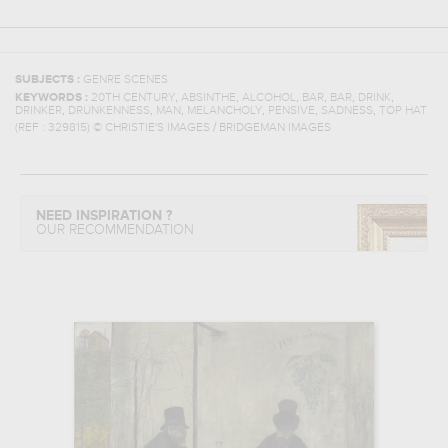
SUBJECTS :
GENRE SCENES
,
,
,
,
,
,
KEYWORDS :
20TH CENTURY
ABSINTHE
ALCOHOL
BAR
BAR
DRINK
,
,
,
,
,
,
DRINKER
DRUNKENNESS
MAN
MELANCHOLY
PENSIVE
SADNESS
TOP HAT
(REF :
329815
)
© CHRISTIE'S IMAGES / BRIDGEMAN IMAGES
NEED INSPIRATION ?
OUR RECOMMENDATION