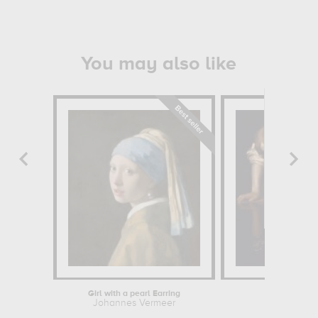
You may also like
Girl with a pearl Earring
Narcissu
Johannes Vermeer
Caravagg