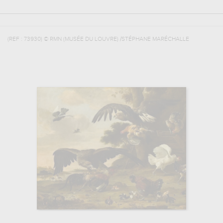
(REF :
73930
)
© RMN (MUSÉE DU LOUVRE) /STÉPHANE MARÉCHALLE