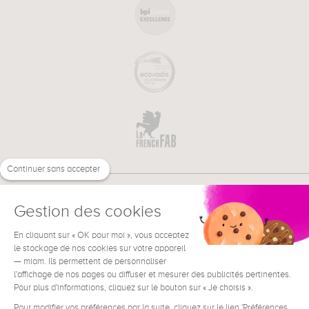
Continuer sans accepter
Gestion des cookies
En cliquant sur « OK pour moi », vous acceptez
€
EN
NEED HELP ?
le stockage de nos cookies sur votre appareil
— miam. Ils permettent de personnaliser
l'affichage de nos pages ou diffuser et mesurer des publicités pertinentes.
Pour plus d'informations, cliquez sur le bouton sur « Je choisis ».
Pour modifier vos préférences par la suite, cliquez sur le lien 'Préférences