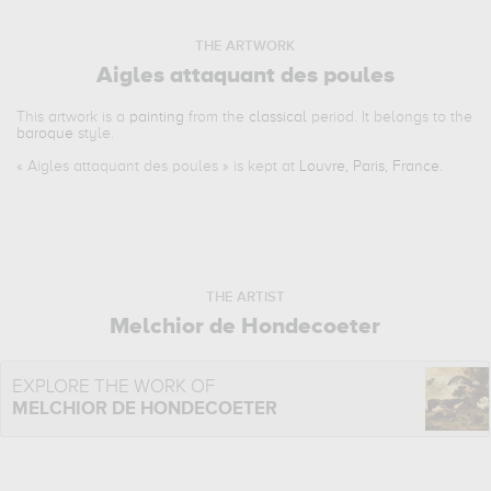
THE ARTWORK
Aigles attaquant des poules
This artwork is a
painting
from the
classical
period. It belongs to the
baroque
style.
«
Aigles attaquant des poules
» is kept at
Louvre, Paris, France
.
THE ARTIST
Melchior de Hondecoeter
EXPLORE THE WORK OF
MELCHIOR DE HONDECOETER