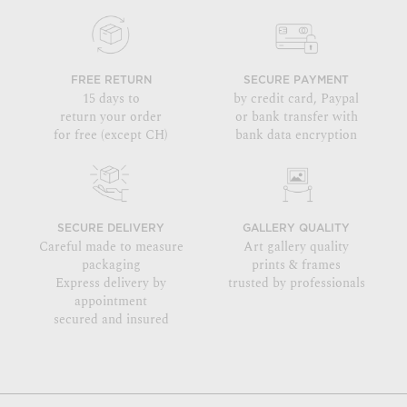
FREE RETURN
SECURE PAYMENT
15 days to
by credit card, Paypal
return your order
or bank transfer with
for free (except CH)
bank data encryption
SECURE DELIVERY
GALLERY QUALITY
Careful made to measure
Art gallery quality
packaging
prints & frames
Express delivery by
trusted by professionals
appointment
secured and insured