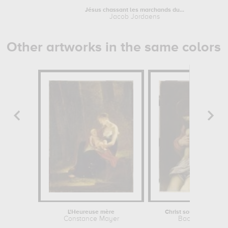
Jésus chassant les marchands du...
Jacob Jordaens
Other artworks in the same colors
L'Heureuse mère
Christ soutenu par N
Constance Mayer
Baccio Bandinel