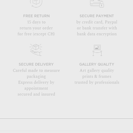
FREE RETURN
SECURE PAYMENT
15 days to
by credit card, Paypal
return your order
or bank transfer with
for free (except CH)
bank data encryption
SECURE DELIVERY
GALLERY QUALITY
Careful made to measure
Art gallery quality
packaging
prints & frames
Express delivery by
trusted by professionals
appointment
secured and insured