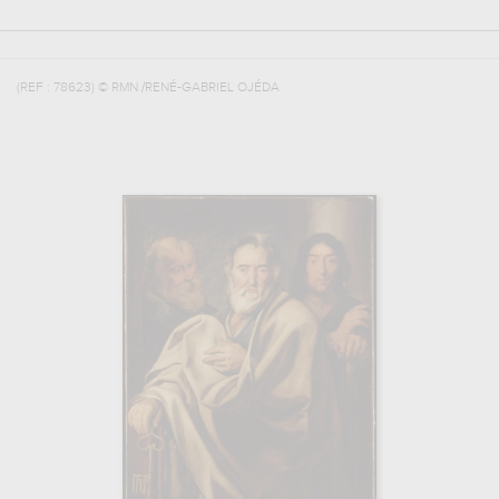
(REF :
78623
)
© RMN /RENÉ-GABRIEL OJÉDA