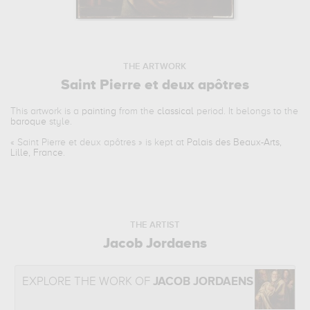
THE ARTWORK
Saint Pierre et deux apôtres
This artwork is a
painting
from the
classical
period. It belongs to the
baroque
style.
«
Saint Pierre et deux apôtres
» is kept at
Palais des Beaux-Arts,
Lille, France
.
THE ARTIST
Jacob Jordaens
EXPLORE THE WORK OF
JACOB JORDAENS