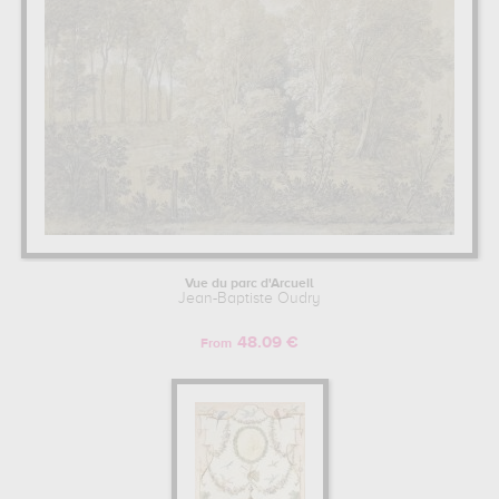
Vue du parc d'Arcueil
Jean-Baptiste Oudry
48.09 €
From