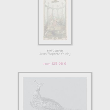
The Concert
Jean-Baptiste Oudry
125.96 €
From