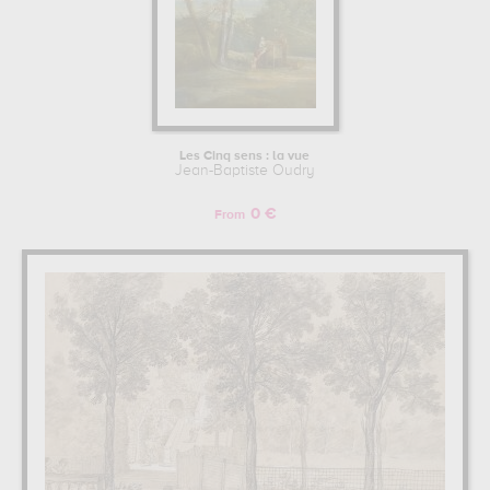
Les Cinq sens : la vue
Jean-Baptiste Oudry
0 €
From