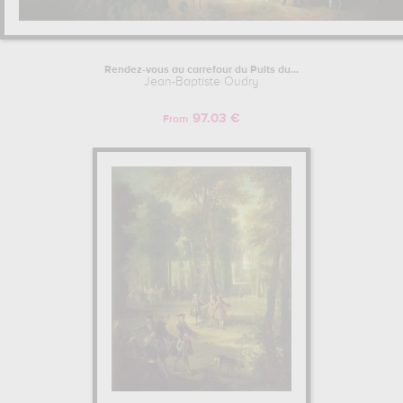
Rendez-vous au carrefour du Puits du...
Jean-Baptiste Oudry
97.03 €
From