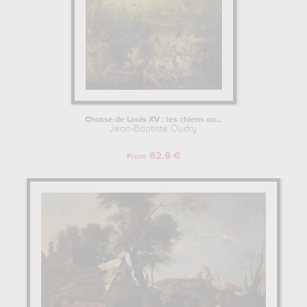
Chasse de Louis XV : les chiens au...
Jean-Baptiste Oudry
62.9 €
From