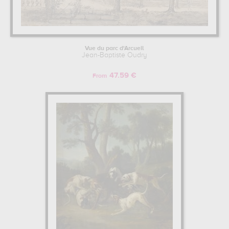
Vue du parc d'Arcueil
Jean-Baptiste Oudry
47.59 €
From