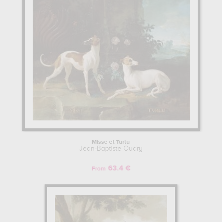
Misse et Turlu
Jean-Baptiste Oudry
63.4 €
From