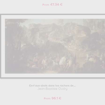
47.34 €
From
Cerf aux abois dans les rochers de...
Jean-Baptiste Oudry
96.1 €
From