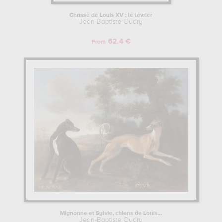
Chasse de Louis XV : le lévrier
Jean-Baptiste Oudry
62.4 €
From
Mignonne et Sylvie, chiens de Louis...
Jean-Baptiste Oudry