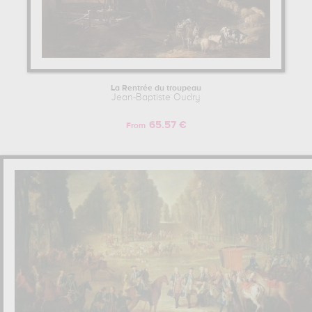
La Rentrée du troupeau
Jean-Baptiste Oudry
65.57 €
From