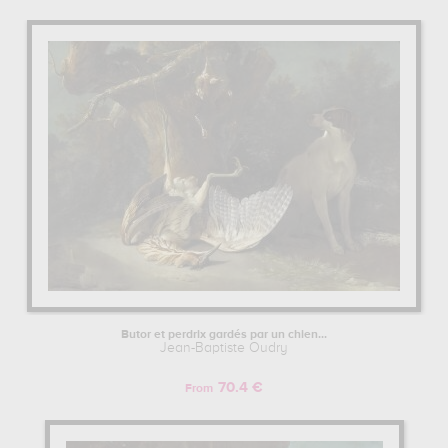
Butor et perdrix gardés par un chien...
Jean-Baptiste Oudry
70.4 €
From