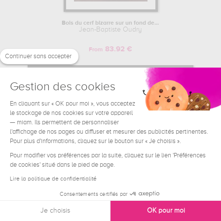
Bois du cerf bizarre sur un fond de...
Jean-Baptiste Oudry
83.92 €
From
Continuer sans accepter
Gestion des cookies
En cliquant sur « OK pour moi », vous acceptez
le stockage de nos cookies sur votre appareil
— miam. Ils permettent de personnaliser
l'affichage de nos pages ou diffuser et mesurer des publicités pertinentes.
Pour plus d'informations, cliquez sur le bouton sur « Je choisis ».
Pour modifier vos préférences par la suite, cliquez sur le lien 'Préférences
de cookies' situé dans le pied de page.
Lire la politique de confidentialité
Consentements certifiés par
Je choisis
OK pour moi
Poule picorant avec cinq poussins