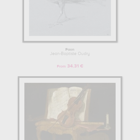
Paon
Jean-Baptiste Oudry
34.31 €
From