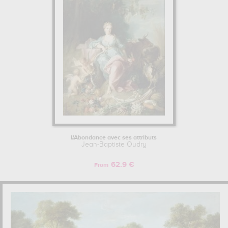
L'Abondance avec ses attributs
Jean-Baptiste Oudry
62.9 €
From