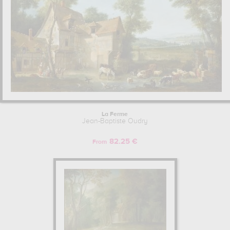
La Ferme
Jean-Baptiste Oudry
82.25 €
From