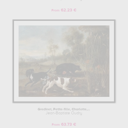
62.23 €
From
Gredinet, Petite-fille, Charlotte,...
Jean-Baptiste Oudry
63.73 €
From