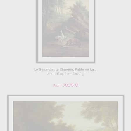
Le Renard et la Cigogne, Fable de La...
Jean-Baptiste Oudry
78.75 €
From