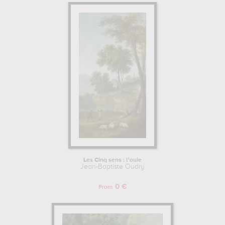
Les Cinq sens : l'ouie
Jean-Baptiste Oudry
0 €
From