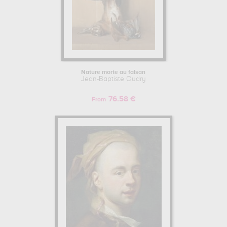
Nature morte au faisan
Jean-Baptiste Oudry
76.58 €
From