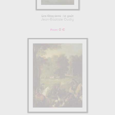
Les Cinq sens : le goût
Jean-Baptiste Oudry
0 €
From