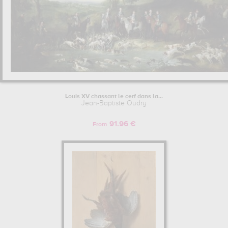
Louis XV chassant le cerf dans la...
Jean-Baptiste Oudry
91.96 €
From