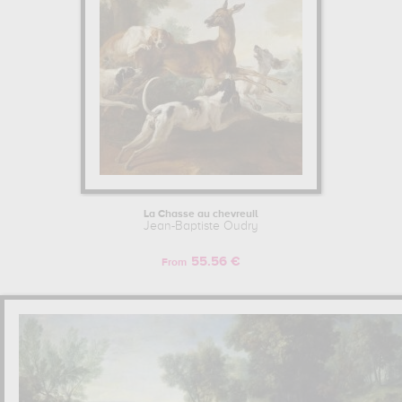
La Chasse au chevreuil
Jean-Baptiste Oudry
55.56 €
From