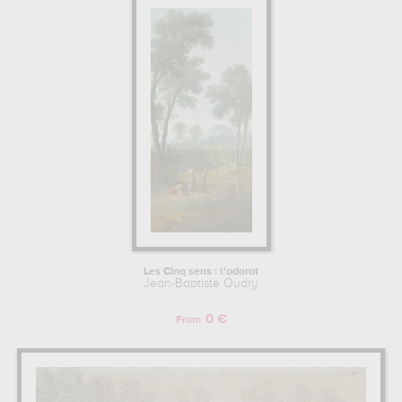
Les Cinq sens : l'odorat
Jean-Baptiste Oudry
0 €
From