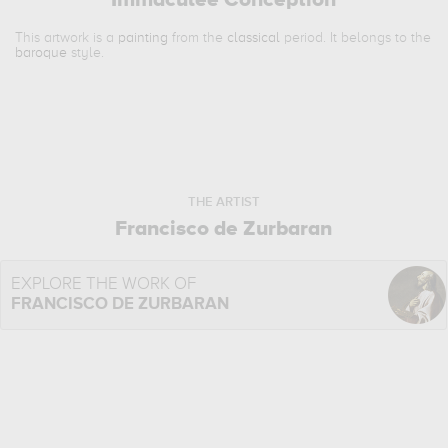
Immaculée Conception
This artwork is a
painting
from the
classical
period. It belongs to the
baroque
style.
THE ARTIST
Francisco de Zurbaran
EXPLORE THE WORK OF
FRANCISCO DE ZURBARAN