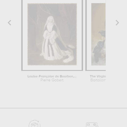
Louise-Françoise de Bourbon,...
The Virgin of the Immacu
Pierre Gobert
Bartolomé Esteban M