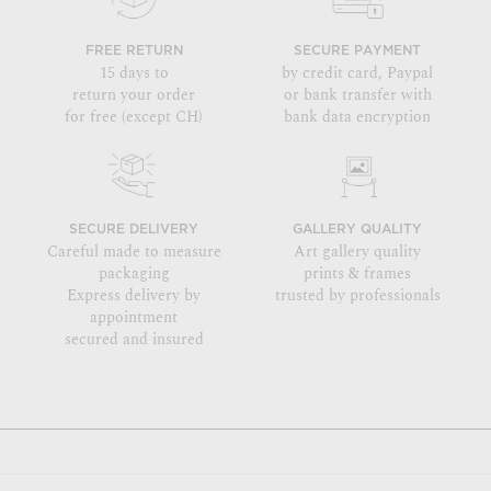
FREE RETURN
SECURE PAYMENT
15 days to
by credit card, Paypal
return your order
or bank transfer with
for free (except CH)
bank data encryption
SECURE DELIVERY
GALLERY QUALITY
Careful made to measure
Art gallery quality
packaging
prints & frames
Express delivery by
trusted by professionals
appointment
secured and insured