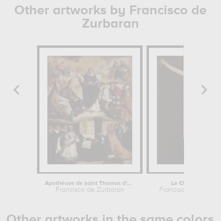
Other artworks by Francisco de
Zurbaran
Apothéose de saint Thomas d'Aquin
Le Christ crucifié
Francisco de Zurbaran
Francisco de Zurba
Other artworks in the same colors