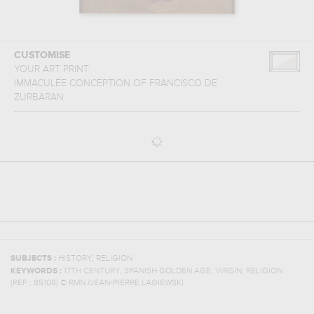
CUSTOMISE
YOUR ART PRINT
IMMACULÉE CONCEPTION
OF
FRANCISCO DE
ZURBARAN
,
SUBJECTS :
HISTORY
RELIGION
,
,
,
KEYWORDS :
17TH CENTURY
SPANISH GOLDEN AGE
VIRGIN
RELIGION
(REF :
85108
)
© RMN /JEAN-PIERRE LAGIEWSKI